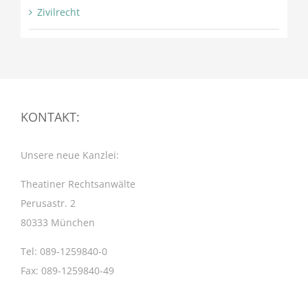
Zivilrecht
KONTAKT:
Unsere neue Kanzlei:
Theatiner Rechtsanwälte
Perusastr. 2
80333 München
Tel: 089-1259840-0
Fax: 089-1259840-49