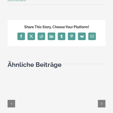
Kommentare
Share This Story, Choose Your Platform!
Facebook
X
Reddit
LinkedIn
Tumblr
Pinterest
Vk
E-
Mail
Ähnliche Beiträge