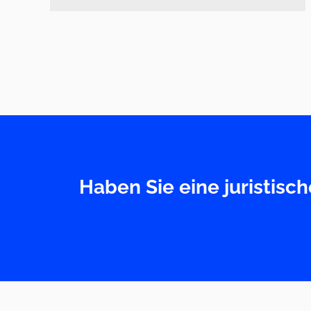
Gleichberechtigung
Haben Sie eine juristisc