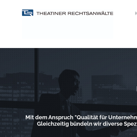
Zum
Inhalt
K
springen
Mit dem Anspruch "Qualität für Unternehm
Gleichzeitig bündeln wir diverse Spez