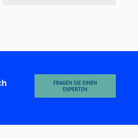
Internationales
ch
FRAGEN SIE EINEN
EXPERTEN