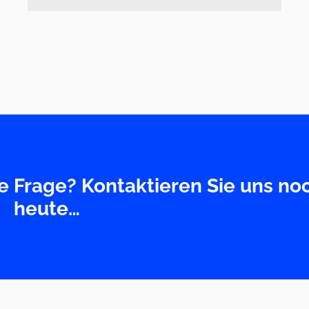
Lohnabrechnungen
he Frage? Kontaktieren Sie uns no
heute…