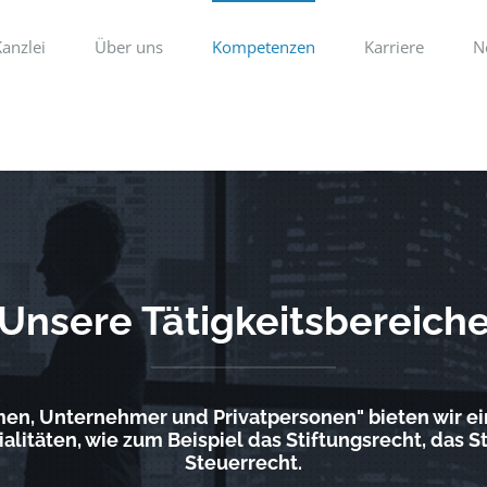
anzlei
Über uns
Kompetenzen
Karriere
N
Unsere Tätigkeitsbereich
en, Unternehmer und Privatpersonen" bieten wir ei
ialitäten, wie zum Beispiel das Stiftungsrecht, das S
Steuerrecht.