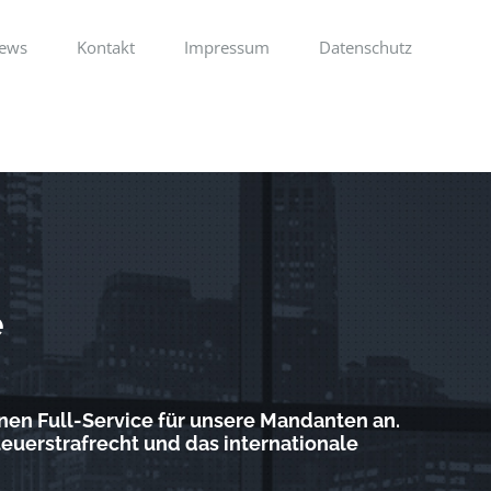
ews
Kontakt
Impressum
Datenschutz
e
nen Full-Service für unsere Mandanten an.
teuerstrafrecht und das internationale