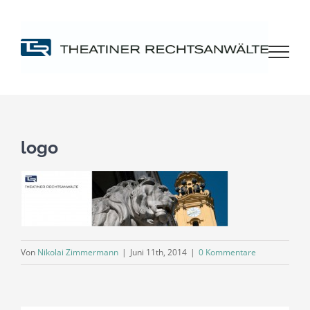
Zum
Inhalt
springen
logo
Von
Nikolai Zimmermann
|
Juni 11th, 2014
|
0 Kommentare