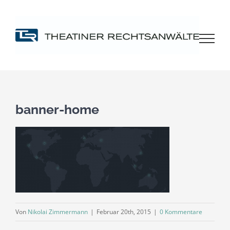
Zum
Inhalt
springen
banner-home
Von
Nikolai Zimmermann
|
Februar 20th, 2015
|
0 Kommentare