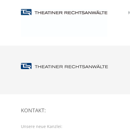
Zum
Inhalt
K
springen
KONTAKT:
Unsere neue Kanzlei: