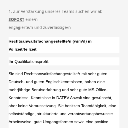
1. Zur Verstärkung unseres Teams suchen wir ab
SOFORT
eine/n
engagierte/n und zuverlässige/n
Rechtsanwaltsfachangestellte/n (w/m/d) in
Vollzeit/teilzeit
Ihr Qualifikationsprofil:
Sie sind Rechtsanwaltsfachangestellte/r mit sehr guten
Deutsch- und guten Englischkenntnissen, haben eine
mehrjährige Berufserfahrung und sehr gute MS-Office-
Kenntnisse. Kenntnisse in DATEV Anwalt sind gewünscht,
aber keine Voraussetzung. Sie besitzen Teamfähigkeit, eine
selbstständige, strukturierte und verantwortungsbewusste
Arbeitsweise, gute Umgangsformen sowie eine positive